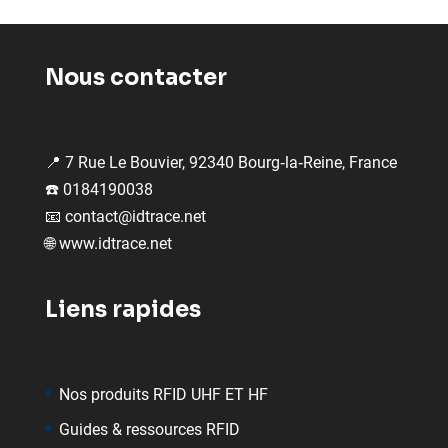
Nous contacter
📍 7 Rue Le Bouvier, 92340 Bourg‑la‑Reine, France
☎️ 0184190038
📧
contact@idtrace.net
🌐
www.idtrace.net
Liens rapides
Nos produits RFID UHF ET HF
Guides & ressources RFID