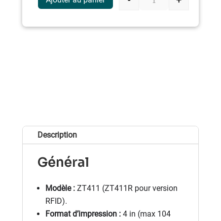
quantité de imprim
Description
Général
Modèle :
ZT411 (ZT411R pour version
RFID).
Format d’impression :
4 in (max 104