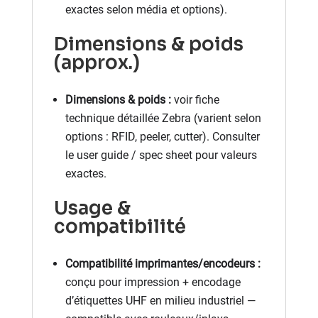
exactes selon média et options).
Dimensions & poids
(approx.)
Dimensions & poids :
voir fiche
technique détaillée Zebra (varient selon
options : RFID, peeler, cutter). Consulter
le user guide / spec sheet pour valeurs
exactes.
Usage &
compatibilité
Compatibilité imprimantes/encodeurs :
conçu pour impression + encodage
d’étiquettes UHF en milieu industriel —