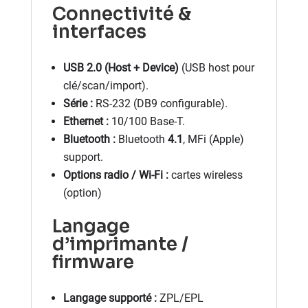
Connectivité &
interfaces
USB 2.0 (Host + Device)
(USB host pour
clé/scan/import).
Série :
RS-232 (DB9 configurable).
Ethernet :
10/100 Base-T.
Bluetooth :
Bluetooth
4.1
, MFi (Apple)
support.
Options radio / Wi-Fi :
cartes wireless
(option)
Langage
d’imprimante /
firmware
Langage supporté :
ZPL/EPL