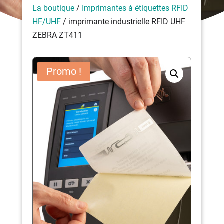
La boutique
/
Imprimantes à étiquettes RFID
HF/UHF
/ imprimante industrielle RFID UHF
ZEBRA ZT411
Promo !