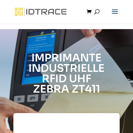
IMPRIMANTE
INDUSTRIELLE
RFID UHF
ZEBRA ZT411