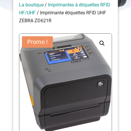
La boutique
/
Imprimantes à étiquettes RFID
HF/UHF
/ Imprimante étiquettes RFID UHF
ZEBRA ZD621R
Promo !