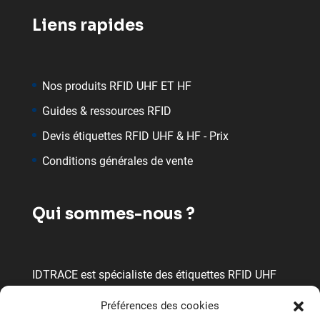
Liens rapides
Nos produits RFID UHF ET HF
Guides & ressources RFID
Devis étiquettes RFID UHF & HF - Prix
Conditions générales de vente
Qui sommes-nous ?
IDTRACE est spécialiste des étiquettes RFID UHF
et HF en France. Nous travaillons avec les
Préférences des cookies
meilleurs fabricants pour proposer des étiquettes