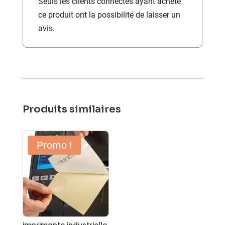
Seuls les clients connectés ayant acheté
ce produit ont la possibilité de laisser un
avis.
Produits similaires
Promo !
imprimante industrielle