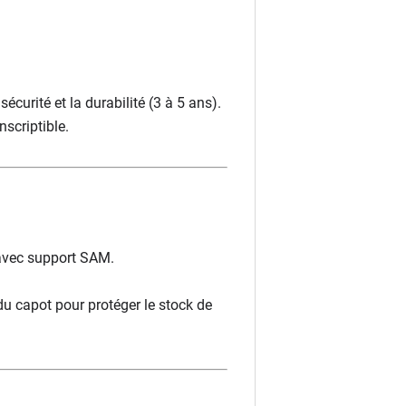
sécurité et la durabilité (3 à 5 ans).
scriptible.
avec support SAM.
du capot pour protéger le stock de