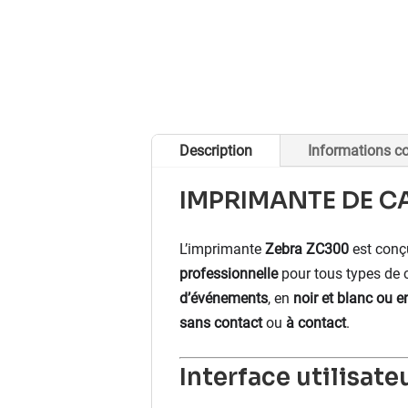
Description
Informations c
IMPRIMANTE DE CA
L’imprimante
Zebra ZC300
est conç
professionnelle
pour tous types de c
d’événements
, en
noir et blanc ou e
sans contact
ou
à contact
.
Interface utilisate