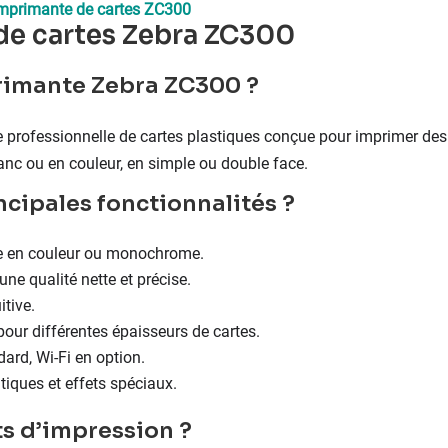
l'imprimante de cartes ZC300
de cartes Zebra ZC300
primante Zebra ZC300 ?
rofessionnelle de cartes plastiques conçue pour imprimer des ca
nc ou en couleur, en simple ou double face.
incipales fonctionnalités ?
e en couleur ou monochrome.
ne qualité nette et précise.
tive.
our différentes épaisseurs de cartes.
ard, Wi-Fi en option.
iques et effets spéciaux.
ts d’impression ?