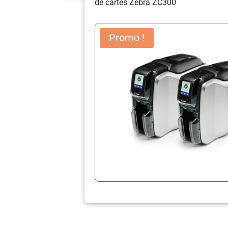
de cartes Zebra ZC300
Promo !