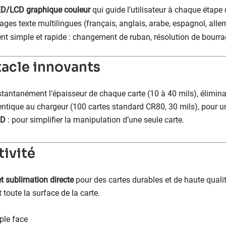
ED/LCD graphique couleur
qui guide l’utilisateur à chaque étape
ges texte multilingues (français, anglais, arabe, espagnol, allema
ient simple et rapide : changement de ruban, résolution de bourra
tacle innovants
nstantanément l’épaisseur de chaque carte (10 à 40 mils), élimin
entique au chargeur (100 cartes standard CR80, 30 mils), pour un
ED
: pour simplifier la manipulation d’une seule carte.
tivité
t sublimation directe
pour des cartes durables et de haute qualit
toute la surface de la carte.
ple face