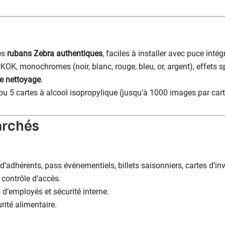
es
rubans Zebra authentiques
, faciles à installer avec puce intég
K, monochromes (noir, blanc, rouge, bleu, or, argent), effets s
e nettoyage
.
 ou 5 cartes à alcool isopropylique (jusqu’à 1000 images par cart
archés
 d’adhérents, pass événementiels, billets saisonniers, cartes d’inv
 contrôle d’accès.
d’employés et sécurité interne.
rité alimentaire.