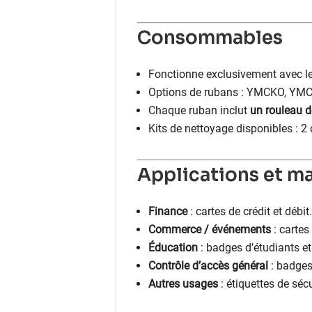
Consommables
Fonctionne exclusivement avec l
Options de rubans : YMCKO, YMCKO
Chaque ruban inclut
un rouleau d
Kits de nettoyage disponibles : 2
Applications et m
Finance
: cartes de crédit et débit.
Commerce / événements
: cartes
Éducation
: badges d’étudiants et
Contrôle d’accès général
: badges 
Autres usages
: étiquettes de sécu