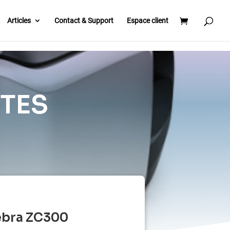
Articles
Contact & Support
Espace client
TES
ebra ZC300