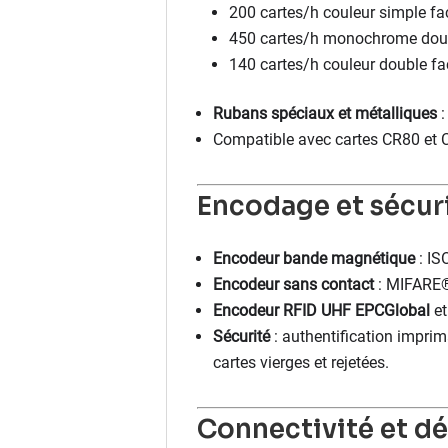
200 cartes/h couleur simple f
450 cartes/h monochrome dou
140 cartes/h couleur double 
Rubans spéciaux et métalliques
:
Compatible avec cartes CR80 et C
Encodage et sécur
Encodeur bande magnétique
: ISO
Encodeur sans contact
: MIFARE®
Encodeur RFID UHF EPCGlobal
et
Sécurité
: authentification imprim
cartes vierges et rejetées.
Connectivité et d