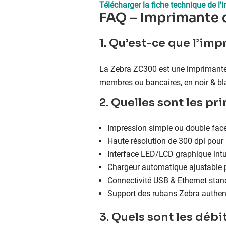
Télécharger la fiche technique de 
FAQ – Imprimante 
1. Qu’est-ce que l’im
La Zebra ZC300 est une imprimante p
membres ou bancaires, en noir & bla
2. Quelles sont les pr
Impression simple ou double fac
Haute résolution de 300 dpi pour u
Interface LED/LCD graphique intui
Chargeur automatique ajustable p
Connectivité USB & Ethernet stand
Support des rubans Zebra authent
3. Quels sont les débi