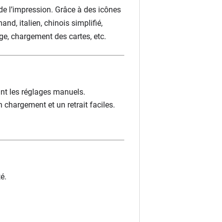
 de l’impression. Grâce à des icônes
nd, italien, chinois simplifié,
ge, chargement des cartes, etc.
ant les réglages manuels.
 chargement et un retrait faciles.
é.