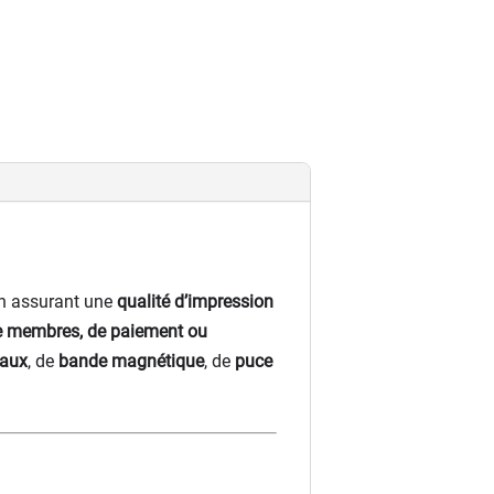
n assurant une
qualité d’impression
 de membres, de paiement ou
iaux
, de
bande magnétique
, de
puce