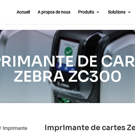
Accueil
A propos de nous
Produits
Solutions
PRIMANTE DE CAR
ZEBRA ZC300
Imprimante de cartes Z
/ Imprimante