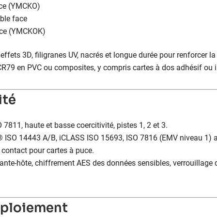
ace (YMCKO)
ble face
face (YMCKOK)
 effets 3D, filigranes UV, nacrés et longue durée pour renforcer la 
R79 en PVC ou composites, y compris cartes à dos adhésif ou in
ité
 7811, haute et basse coercitivité, pistes 1, 2 et 3.
 ISO 14443 A/B, iCLASS ISO 15693, ISO 7816 (EMV niveau 1) 
 contact pour cartes à puce.
ante-hôte, chiffrement AES des données sensibles, verrouillage 
éploiement