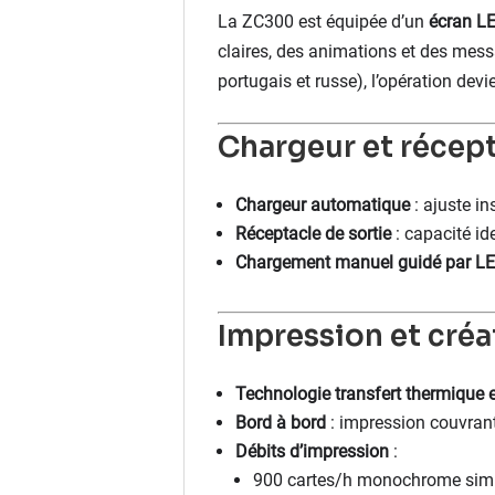
La ZC300 est équipée d’un
écran L
claires, des animations et des messa
portugais et russe), l’opération dev
Chargeur et récep
Chargeur automatique
: ajuste i
Réceptacle de sortie
: capacité id
Chargement manuel guidé par L
Impression et créa
Technologie transfert thermique e
Bord à bord
: impression couvrant 
Débits d’impression
:
900 cartes/h monochrome sim