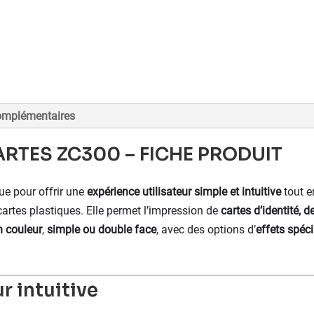
omplémentaires
RTES ZC300 – FICHE PRODUIT
ue pour offrir une
expérience utilisateur simple et intuitive
tout e
artes plastiques. Elle permet l’impression de
cartes d’identité,
n couleur
,
simple ou double face
, avec des options d’
effets spéc
ur intuitive