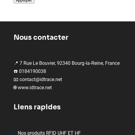
Appliquer
Nous contacter
📍 7 Rue Le Bouvier, 92340 Bourg‑la‑Reine, France
☎️ 0184190038
📧
contact@idtrace.net
🌐
www.idtrace.net
Liens rapides
Nos produits RFID UHF ET HF